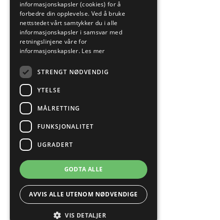
informasjonskapsler (cookies) for å
forbedre din opplevelse. Ved å bruke
nettstedet vårt samtykker du i alle
informasjonskapsler i samsvar med
retningslinjene våre for
informasjonskapsler.
Les mer
STRENGT NØDVENDIG
YTELSE
MÅLRETTING
FUNKSJONALITET
UGRADERT
GODTA ALLE
AVVIS ALLE UTENOM NØDVENDIGE
VIS DETALJER