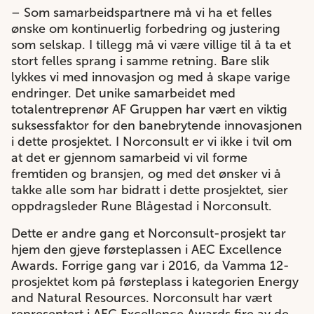
– Som samarbeidspartnere må vi ha et felles
ønske om kontinuerlig forbedring og justering
som selskap. I tillegg må vi være villige til å ta et
stort felles sprang i samme retning. Bare slik
lykkes vi med innovasjon og med å skape varige
endringer. Det unike samarbeidet med
totalentreprenør AF Gruppen har vært en viktig
suksessfaktor for den banebrytende innovasjonen
i dette prosjektet. I Norconsult er vi ikke i tvil om
at det er gjennom samarbeid vi vil forme
fremtiden og bransjen, og med det ønsker vi å
takke alle som har bidratt i dette prosjektet, sier
oppdragsleder Rune Blågestad i Norconsult.
Dette er andre gang et Norconsult-prosjekt tar
hjem den gjeve førsteplassen i AEC Excellence
Awards. Forrige gang var i 2016, da Vamma 12-
prosjektet kom på førsteplass i kategorien Energy
and Natural Resources. Norconsult har vært