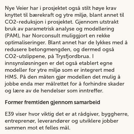
Nye Veier har i prosjektet også stilt høye krav
knyttet til bærekraft og ytre miljø, blant annet til
CO2-reduksjon i prosjektet. Gjennom utstrakt
bruk av parametrisk analyse og modellering
(PAM), har Norconsult muliggjort en rekke
optimaliseringer. Blant annet har de lykkes med å
redusere betongmengden, og dermed også
CO2-utslippene, på Trysfjordbrua. I
innsynsløsningen er det også etablert egne
modeller for ytre miljø som er integrert med
HMS. På den måten gjør modellen det mulig å
jobbe enda mer målrettet for å forhindre skader
og lære av de hendelser som inntreffer.
Former fremtiden gjennom samarbeid
E39 viser hvor viktig det er at rådgiver, byggherre,
entreprenør, leverandører og utviklere jobber
sammen mot et felles mål.