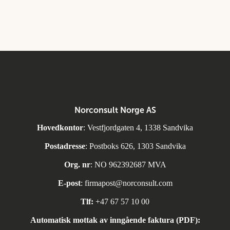
Norconsult Norge AS
Hovedkontor
: Vestfjordgaten 4, 1338 Sandvika
Postadresse
: Postboks 626, 1303 Sandvika
Org. nr
: NO 962392687 MVA
E-post
:
firmapost@norconsult.com
Tlf:
+47 67 57 10 00
Automatisk mottak av inngående faktura (PDF):