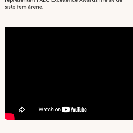
representert i AEC Excellence Awards fire av de
siste fem årene.