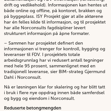
drift og vedlikehold). Informasjonen kan hentes ut
både online og offline, på kontoret, brakken og
på byggeplass. ISY Prosjekt gjør at alle aktørene
har én felles kilde til informasjon, og til prosjektet
har alle Norconsults fagdisipliner levert
strukturert informasjon på åpne formater.
– Sammen har prosjektet definert den
informasjonen vi trenger for kontroll, bygging og
leveranser til FDV. I prosjektets totale
arbeidsgrunnlag har vi redusert antall tegninger
med hele 95 prosent, sammenlignet med en
tradisjonell leveranse, sier BIM-strateg Gjermund
Dahl i Norconsult.
Nå er løsningen klar for skalering og har blitt tatt
i bruk i flere nye oppdrag innen både samferdsel
og bygg og eiendom i Norconsult.
Reduserte betongmengden