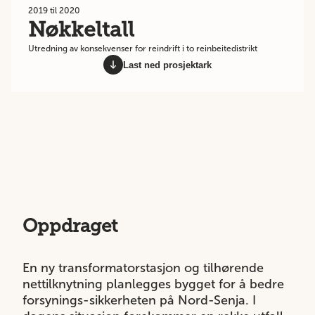
2019 til 2020
Nøkkeltall
Utredning av konsekvenser for reindrift i to reinbeitedistrikt
Last ned prosjektark
Oppdraget
En ny transformatorstasjon og tilhørende
nettilknytning planlegges bygget for å bedre
forsynings-sikkerheten på Nord-Senja. I