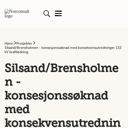
Hjem
Prosjekter
Silsand/Brensholmen - konsesjonssøknad med konsekvensutredninger 132
kV kraftledning
Silsand/Brensholme
n -
konsesjonssøknad
med
konsekvensutrednin