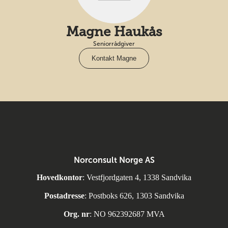
Magne Haukås
Seniorrådgiver
Kontakt Magne
Norconsult Norge AS
Hovedkontor
: Vestfjordgaten 4, 1338 Sandvika
Postadresse
: Postboks 626, 1303 Sandvika
Org. nr
: NO 962392687 MVA