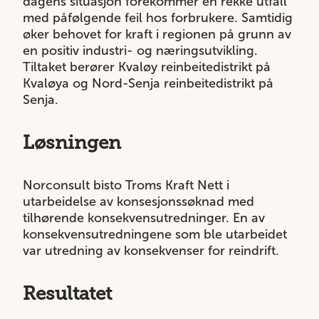
dagens situasjon forekommer en rekke utfall
med påfølgende feil hos forbrukere. Samtidig
øker behovet for kraft i regionen på grunn av
en positiv industri- og næringsutvikling.
Tiltaket berører Kvaløy reinbeitedistrikt på
Kvaløya og Nord-Senja reinbeitedistrikt på
Senja.
Løsningen
Norconsult bisto Troms Kraft Nett i
utarbeidelse av konsesjonssøknad med
tilhørende konsekvensutredninger. En av
konsekvensutredningene som ble utarbeidet
var utredning av konsekvenser for reindrift.
Resultatet