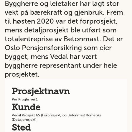
Byggherre og leietaker har lagt stor
vekt på bærekraft og gjenbruk. Frem
til høsten 2020 var det forprosjekt,
mens detaljprosjekt ble utført som
totalentreprise av Betonmast. Det er
Oslo Pensjonsforsikring som eier
bygget, mens Vedal har vært
byggherre representant under hele
prosjektet.
Prosjektnavn
Per Kroghs vei 1
Kunde
Vedal Prosjekt AS (Forprosjekt) og Betonmast Romerike
(Detaljprosjekt)
Sted