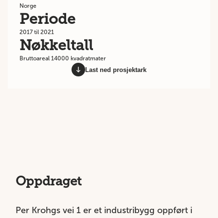
Norge
Periode
2017 til 2021
Nøkkeltall
Bruttoareal 14000 kvadratmater
Last ned prosjektark
Oppdraget
Per Krohgs vei 1 er et industribygg oppført i