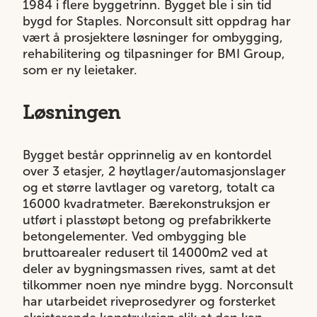
1984 i flere byggetrinn. Bygget ble i sin tid
bygd for Staples. Norconsult sitt oppdrag har
vært å prosjektere løsninger for ombygging,
rehabilitering og tilpasninger for
BMI Group
,
som er ny leietaker.
Løsningen
Bygget består opprinnelig av en kontordel
over 3 etasjer, 2 høytlager/automasjonslager
og et større lavtlager og varetorg, totalt ca
16000 kvadratmeter. Bærekonstruksjon er
utført i plasstøpt betong og prefabrikkerte
betongelementer. Ved ombygging ble
bruttoarealer redusert til 14000m2 ved at
deler av bygningsmassen rives, samt at det
tilkommer noen nye mindre bygg. Norconsult
har utarbeidet riveprosedyrer og forsterket