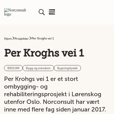
Per Kroghs vei 1
Hjem
Prosjekter
Per Kroghs vei 1
BREEAM
Bygg og eiendom
Bygningsfysikk
Per Krohgs vei 1 er et stort
ombygging- og
rehabiliteringsprosjekt i Lørenskog
utenfor Oslo. Norconsult har vært
inne med flere fag siden januar 2017.