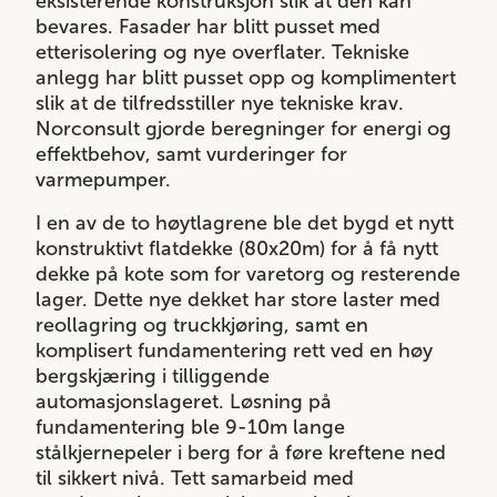
eksisterende konstruksjon slik at den kan
bevares. Fasader har blitt pusset med
etterisolering og nye overflater. Tekniske
anlegg har blitt pusset opp og komplimentert
slik at de tilfredsstiller nye tekniske krav.
Norconsult gjorde beregninger for energi og
effektbehov, samt vurderinger for
varmepumper.
I en av de to høytlagrene ble det bygd et nytt
konstruktivt flatdekke (80x20m) for å få nytt
dekke på kote som for varetorg og resterende
lager. Dette nye dekket har store laster med
reollagring og truckkjøring, samt en
komplisert fundamentering rett ved en høy
bergskjæring i tilliggende
automasjonslageret. Løsning på
fundamentering ble 9-10m lange
stålkjernepeler i berg for å føre kreftene ned
til sikkert nivå. Tett samarbeid med