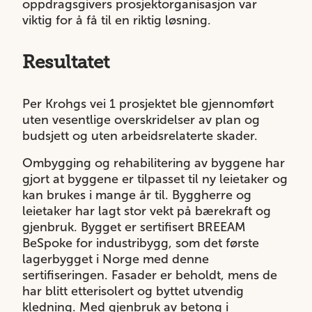
oppdragsgivers prosjektorganisasjon var
viktig for å få til en riktig løsning.
Resultatet
Per Krohgs vei 1 prosjektet ble gjennomført
uten vesentlige overskridelser av plan og
budsjett og uten arbeidsrelaterte skader.
Ombygging og rehabilitering av byggene har
gjort at byggene er tilpasset til ny leietaker og
kan brukes i mange år til. Byggherre og
leietaker har lagt stor vekt på bærekraft og
gjenbruk. Bygget er sertifisert BREEAM
BeSpoke for industribygg, som det første
lagerbygget i Norge med denne
sertifiseringen. Fasader er beholdt, mens de
har blitt etterisolert og byttet utvendig
kledning. Med gjenbruk av betong i