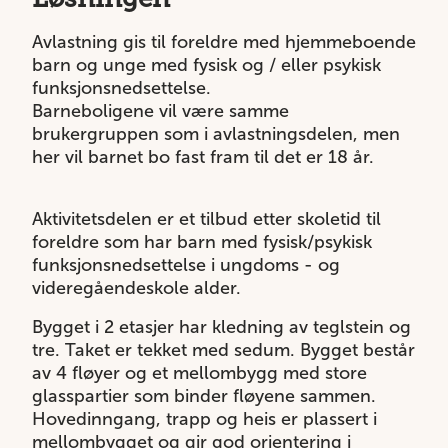
Avlastning gis til foreldre med hjemmeboende
barn og unge med fysisk og / eller psykisk
funksjonsnedsettelse.
Barneboligene vil være samme
brukergruppen som i avlastningsdelen, men
her vil barnet bo fast fram til det er 18 år.
Aktivitetsdelen er et tilbud etter skoletid til
foreldre som har barn med fysisk/psykisk
funksjonsnedsettelse i ungdoms - og
videregåendeskole alder.
Bygget i 2 etasjer har kledning av teglstein og
tre. Taket er tekket med sedum. Bygget består
av 4 fløyer og et mellombygg med store
glasspartier som binder fløyene sammen.
Hovedinngang, trapp og heis er plassert i
mellombygget og gir god orientering i