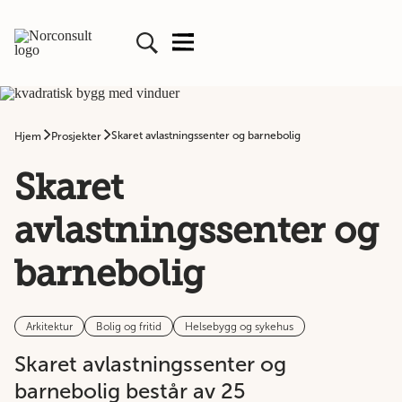
Skaret avlastningssenter og barnebolig
Hjem
Prosjekter
Skaret
avlastningssenter og
barnebolig
Arkitektur
Bolig og fritid
Helsebygg og sykehus
Skaret avlastningssenter og
barnebolig består av 25