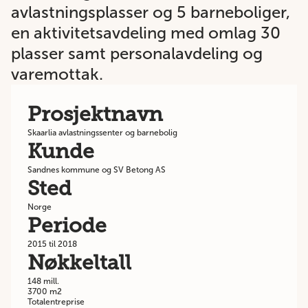
avlastningsplasser og 5 barneboliger,
en aktivitetsavdeling med omlag 30
plasser samt personalavdeling og
varemottak.
Prosjektnavn
Skaarlia avlastningssenter og barnebolig
Kunde
Sandnes kommune og SV Betong AS
Sted
Norge
Periode
2015 til 2018
Nøkkeltall
148 mill.
3700 m2
Totalentreprise