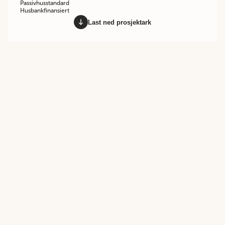
Passivhusstandard
Husbankfinansiert
Last ned prosjektark