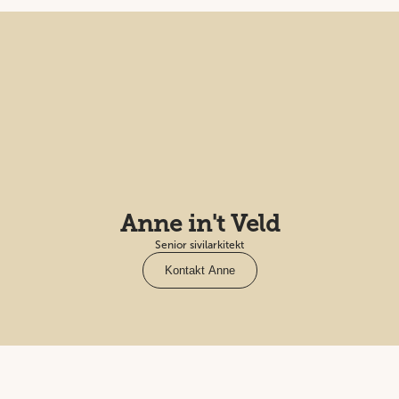
Anne in't Veld
Senior sivilarkitekt
Kontakt Anne