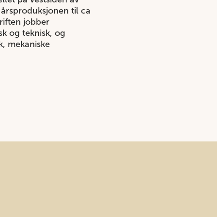
 årsproduksjonen til ca
riften jobber
sk og teknisk, og
kk, mekaniske