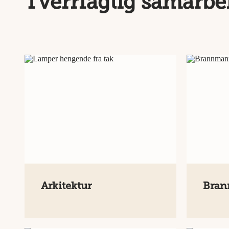
Tverrfaglig samarbe
Arkitektur
Bran