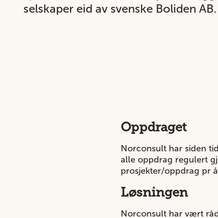
selskaper eid av svenske Boliden AB. 
Oppdraget
Norconsult har siden tid
alle oppdrag regulert g
prosjekter/oppdrag pr å
Løsningen
Norconsult har vært råd