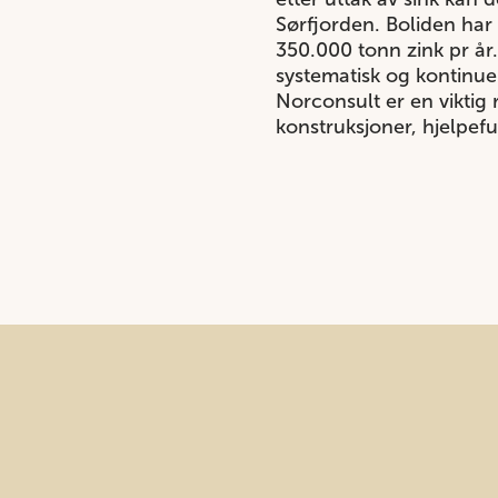
Sørfjorden. Boliden har 
350.000 tonn zink pr år.
systematisk og kontinuer
Norconsult er en viktig
konstruksjoner, hjelpefu