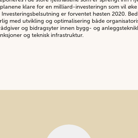
planene klare for en milliard-investeringn som vil øke
 Investeringsbelsutning er forventet høsten 2020. Bed
lig med utvikling og optimalisering både organisatori
 rådgiver og bidragsyter innen bygg- og anleggstekni
nksjoner og teknisk infrastruktur.