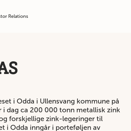
tor Relations
AS
sneset i Odda i Ullensvang kommune på
 i dag ca 200 000 tonn metallisk zink
og forskjellige zink-legeringer til
t i Odda inngår i porteføljen av