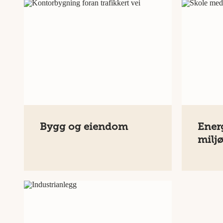
Bygg og eiendom
Ener
milj