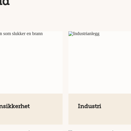
id
nsikkerhet
Industri