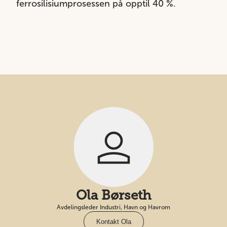
ferrosilisiumprosessen på opptil 40 %.
Ola Børseth
Avdelingsleder Industri, Havn og Havrom
Kontakt Ola