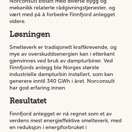
Norconsult bistått med diverse bygg og
mekanikk relaterte rådgivningstjenester, og
vært med på å forbedre Finnfjord anlegget
videre.
Løsningen
Smelteverk er tradisjonelt kraftkrevende, og
mye av overskuddsenergien kan i etterkant
gjenvinnes ved bruk av dampturbiner. Ved
Finnfjords anlegg ble Norges største
industrielle dampturbin installert, som kan
generere inntil 340 GWh i året. Norconsult
har god erfaring innen
Resultatet
Finnfjord anlegget er nå regnet som et av
verdens mest energieffektive smelteverk, med
en reduksjon i energiforbruket i