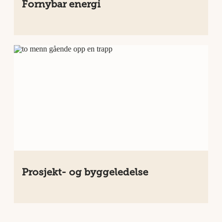
Fornybar energi
Prosjekt- og byggeledelse