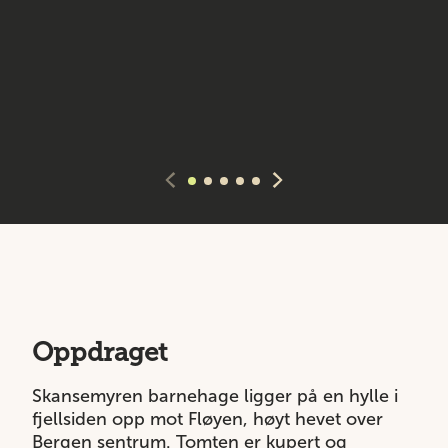
Oppdraget
Skansemyren barnehage ligger på en hylle i
fjellsiden opp mot Fløyen, høyt hevet over
Bergen sentrum. Tomten er kupert og