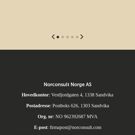
Norconsult Norge AS
Hovedkontor
: Vestfjordgaten 4, 1338 Sandvika
Postadresse
: Postboks 626, 1303 Sandvika
Org. nr
: NO 962392687 MVA
E-post
:
firmapost@norconsult.com