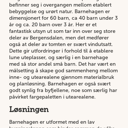
befinner seg i overgangen mellom etablert
bebyggelse og urørt natur. Barnehagen er
dimensjonert for 60 barn, ca 40 barn under 3
år og ca. 20 barn over 3 år. Her er et
fantastisk utsyn ut som tar inn over seg store
deler av Bergensdalen, men det medfører
også at deler av tomten er svært vindutsatt.
Dette gir utfordringer i forhold til å etablere
lune uteplasser, og særlig i en barnehage
med så stor andel små barn. Det har vært en
målsetting å skape god sammenheng mellom
inne- og utearealene gjennom materialbruk
og planløsning. Barnehagen er også svært
godt synlig fra byfjellene, noe som særlig har
påvirket fargepaletten i utearealene.
Løsningen
Barnehagen er utformet med en lav