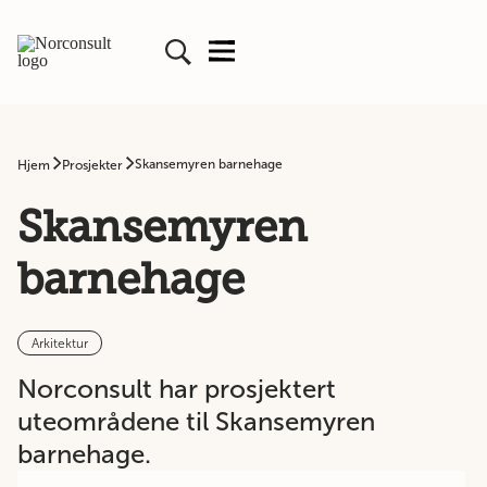
Skansemyren barnehage
Hjem
Prosjekter
Skansemyren
barnehage
Arkitektur
Norconsult har prosjektert
uteområdene til Skansemyren
barnehage.